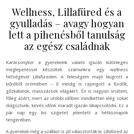
Wellness, Lillafüred és a
gyulladás – avagy hogyan
lett a pihenésből tanulság
az egész családnak
Karácsonykor a gyerekeink valami igazán különleges
meglepetéssel készültek számunkra: egy wellness
hétvégével Lillafüreden. A feleségem majd kiugrott a
bőréből örömében – ő mindig is rajongott a fürdők,
gőzkabinok, masszázsok világáért. Én is nagyon örültem,
főleg azért, mert az utóbbi időben mindketten elég sokat
dolgoztunk, kevés időnk maradt igazán kikapcsolódni. Ez a
pár nap egy kis szigetet jelentett a hétköznapok
tengerében.
A gyerekek még a szállást is jól választották ki: Lillafüred az