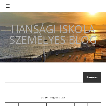
HANSÁGI ISKOLA
SZEMÉLYES BLOG
Keresés
2026. augusztus