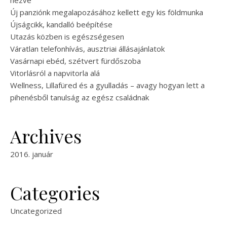
nézve
Új panziónk megalapozásához kellett egy kis földmunka
Újságcikk, kandalló beépítése
Utazás közben is egészségesen
Váratlan telefonhívás, ausztriai állásajánlatok
Vasárnapi ebéd, szétvert fürdőszoba
Vitorlásról a napvitorla alá
Wellness, Lillafüred és a gyulladás – avagy hogyan lett a
pihenésből tanulság az egész családnak
Archives
2016. január
Categories
Uncategorized