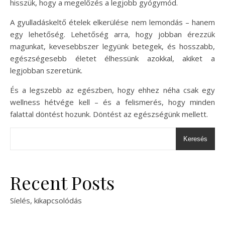
hisszük, hogy a megelőzés a legjobb gyógymód.
A gyulladáskeltő ételek elkerülése nem lemondás – hanem
egy lehetőség. Lehetőség arra, hogy jobban érezzük
magunkat, kevesebbszer legyünk betegek, és hosszabb,
egészségesebb életet élhessünk azokkal, akiket a
legjobban szeretünk.
És a legszebb az egészben, hogy ehhez néha csak egy
wellness hétvége kell – és a felismerés, hogy minden
falattal döntést hozunk. Döntést az egészségünk mellett.
Keresés
Recent Posts
Síelés, kikapcsolódás