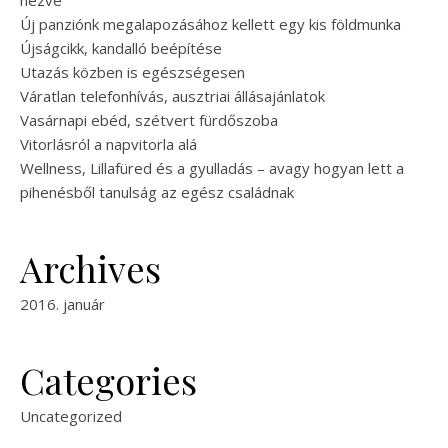
nézve
Új panziónk megalapozásához kellett egy kis földmunka
Újságcikk, kandalló beépítése
Utazás közben is egészségesen
Váratlan telefonhívás, ausztriai állásajánlatok
Vasárnapi ebéd, szétvert fürdőszoba
Vitorlásról a napvitorla alá
Wellness, Lillafüred és a gyulladás – avagy hogyan lett a
pihenésből tanulság az egész családnak
Archives
2016. január
Categories
Uncategorized