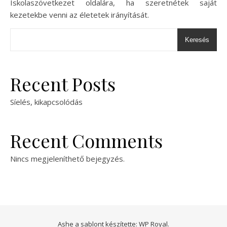
Iskolaszövetkezet oldalára, ha szeretnétek saját
kezetekbe venni az életetek irányítását.
Keresés
Recent Posts
Síelés, kikapcsolódás
Recent Comments
Nincs megjeleníthető bejegyzés.
Ashe a sablont készítette:
WP Royal
.