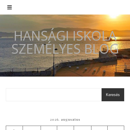
HANSÁGI ISKOLA
SZEMÉLYES BLOG
Keresés
2026. augusztus