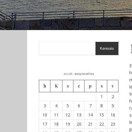
Keresés
E
h
2026. augusztus
m
h
K
s
c
p
s
v
l
t
1
2
h
3
4
5
6
7
8
9
r
10
11
12
13
14
15
16
s
l
17
18
19
20
21
22
23