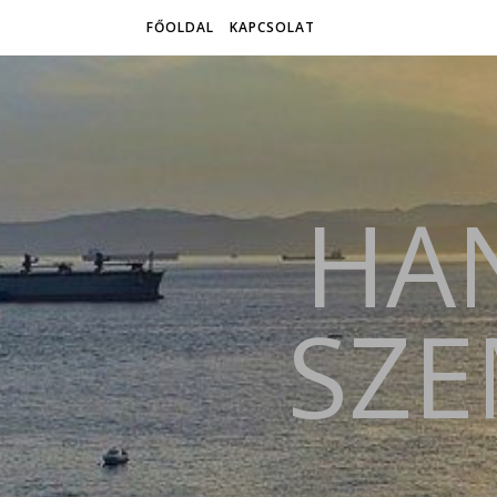
FŐOLDAL
KAPCSOLAT
HAN
SZE