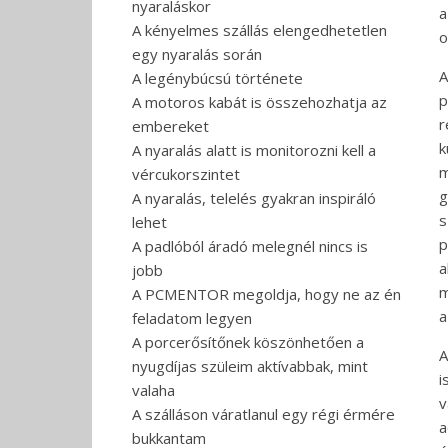
nyaraláskor
a
A kényelmes szállás elengedhetetlen
o
egy nyaralás során
A
A legénybúcsú története
p
A motoros kabát is összehozhatja az
r
embereket
k
A nyaralás alatt is monitorozni kell a
m
vércukorszintet
g
A nyaralás, telelés gyakran inspiráló
s
lehet
p
A padlóból áradó melegnél nincs is
a
jobb
m
A PCMENTOR megoldja, hogy ne az én
a
feladatom legyen
A porcerősítőnek köszönhetően a
A
nyugdíjas szüleim aktívabbak, mint
i
valaha
v
A szálláson váratlanul egy régi érmére
a
bukkantam