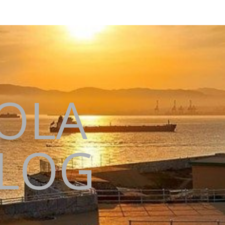
KOLA
BLOG