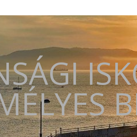
SÁGI IS
MÉLYES 