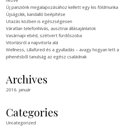
nézve
Új panziónk megalapozásához kellett egy kis földmunka
Újságcikk, kandalló beépítése
Utazás közben is egészségesen
Váratlan telefonhívás, ausztriai állásajánlatok
Vasárnapi ebéd, szétvert fürdőszoba
Vitorlásról a napvitorla alá
Wellness, Lillafüred és a gyulladás – avagy hogyan lett a
pihenésből tanulság az egész családnak
Archives
2016. január
Categories
Uncategorized