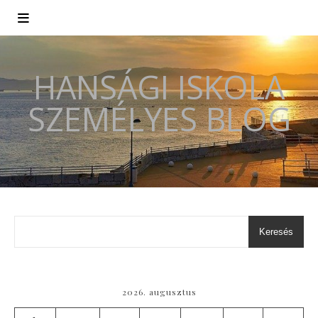
HANSÁGI ISKOLA
SZEMÉLYES BLOG
Keresés
2026. augusztus