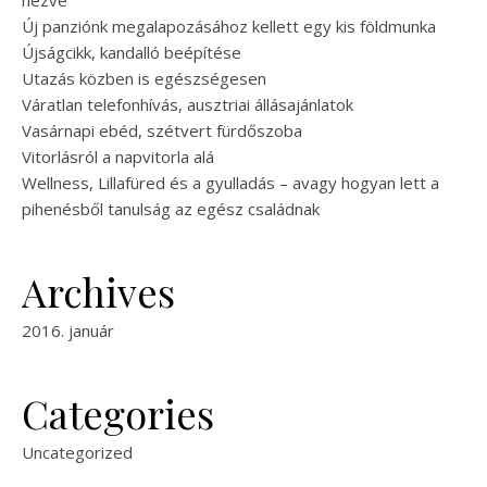
nézve
Új panziónk megalapozásához kellett egy kis földmunka
Újságcikk, kandalló beépítése
Utazás közben is egészségesen
Váratlan telefonhívás, ausztriai állásajánlatok
Vasárnapi ebéd, szétvert fürdőszoba
Vitorlásról a napvitorla alá
Wellness, Lillafüred és a gyulladás – avagy hogyan lett a
pihenésből tanulság az egész családnak
Archives
2016. január
Categories
Uncategorized