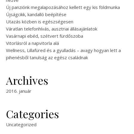
nézve
Új panziónk megalapozásához kellett egy kis földmunka
Újságcikk, kandalló beépítése
Utazás közben is egészségesen
Váratlan telefonhívás, ausztriai állásajánlatok
Vasárnapi ebéd, szétvert fürdőszoba
Vitorlásról a napvitorla alá
Wellness, Lillafüred és a gyulladás – avagy hogyan lett a
pihenésből tanulság az egész családnak
Archives
2016. január
Categories
Uncategorized