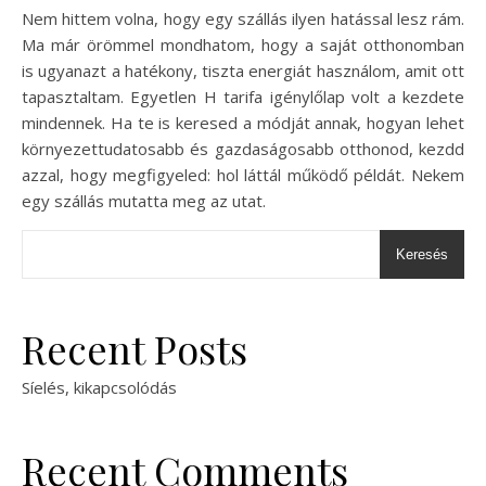
Nem hittem volna, hogy egy szállás ilyen hatással lesz rám.
Ma már örömmel mondhatom, hogy a saját otthonomban
is ugyanazt a hatékony, tiszta energiát használom, amit ott
tapasztaltam. Egyetlen H tarifa igénylőlap volt a kezdete
mindennek. Ha te is keresed a módját annak, hogyan lehet
környezettudatosabb és gazdaságosabb otthonod, kezdd
azzal, hogy megfigyeled: hol láttál működő példát. Nekem
egy szállás mutatta meg az utat.
Keresés
Recent Posts
Síelés, kikapcsolódás
Recent Comments