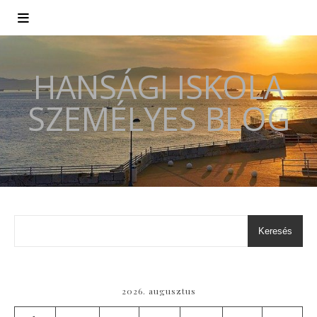
HANSÁGI ISKOLA
SZEMÉLYES BLOG
Keresés
2026. augusztus