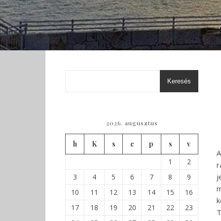
Keresés
2026. augusztus
h
K
s
c
p
s
v
A
1
2
r
j
3
4
5
6
7
8
9
m
10
11
12
13
14
15
16
k
17
18
19
20
21
22
23
T