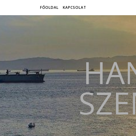
FŐOLDAL
KAPCSOLAT
HAN
SZE