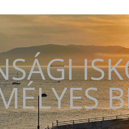
SÁGI IS
MÉLYES 