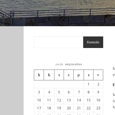
Keresés
2026. augusztus
M
v
h
K
s
c
p
s
v
1
2
E
3
4
5
6
7
8
9
M
10
11
12
13
14
15
16
s
t
17
18
19
20
21
22
23