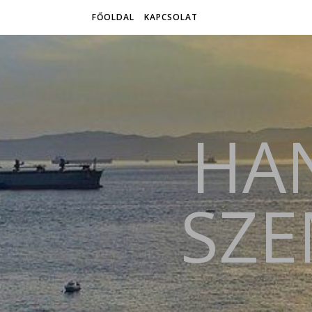
FŐOLDAL
KAPCSOLAT
HAN
SZE