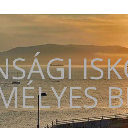
SÁGI IS
MÉLYES 