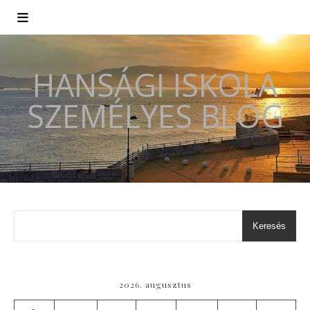
HANSÁGI ISKOLA
SZEMÉLYES BLOG
Keresés
2026. augusztus