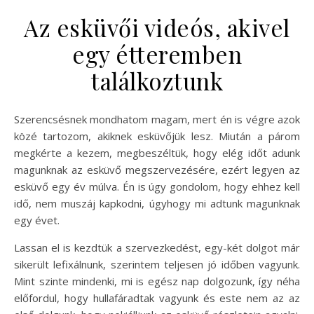
Az esküvői videós, akivel
egy étteremben
találkoztunk
Szerencsésnek mondhatom magam, mert én is végre azok
közé tartozom, akiknek esküvőjük lesz. Miután a párom
megkérte a kezem, megbeszéltük, hogy elég időt adunk
magunknak az esküvő megszervezésére, ezért legyen az
esküvő egy év múlva. Én is úgy gondolom, hogy ehhez kell
idő, nem muszáj kapkodni, úgyhogy mi adtunk magunknak
egy évet.
Lassan el is kezdtük a szervezkedést, egy-két dolgot már
sikerült lefixálnunk, szerintem teljesen jó időben vagyunk.
Mint szinte mindenki, mi is egész nap dolgozunk, így néha
előfordul, hogy hullafáradtak vagyunk és este nem az az