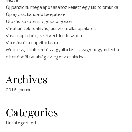
nézve
Új panziónk megalapozásához kellett egy kis földmunka
Újságcikk, kandalló beépítése
Utazás közben is egészségesen
Váratlan telefonhívás, ausztriai állásajánlatok
Vasárnapi ebéd, szétvert fürdőszoba
Vitorlásról a napvitorla alá
Wellness, Lillafüred és a gyulladás – avagy hogyan lett a
pihenésből tanulság az egész családnak
Archives
2016. január
Categories
Uncategorized