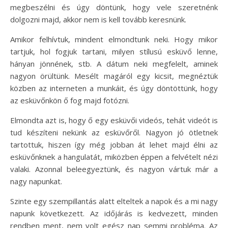
megbeszélni és úgy döntünk, hogy vele szeretnénk
dolgozni majd, akkor nem is kell tovább keresnünk.
Amikor felhívtuk, mindent elmondtunk neki. Hogy mikor
tartjuk, hol fogjuk tartani, milyen stílusú esküvő lenne,
hányan jönnének, stb. A dátum neki megfelelt, aminek
nagyon örültünk. Mesélt magáról egy kicsit, megnéztük
közben az interneten a munkáit, és úgy döntöttünk, hogy
az esküvőnkön ő fog majd fotózni.
Elmondta azt is, hogy ő egy esküvői videós, tehát videót is
tud készíteni nekünk az esküvőről. Nagyon jó ötletnek
tartottuk, hiszen így még jobban át lehet majd élni az
esküvőnknek a hangulatát, miközben éppen a felvételt nézi
valaki. Azonnal beleegyeztünk, és nagyon vártuk már a
nagy napunkat.
Szinte egy szempillantás alatt elteltek a napok és a mi nagy
napunk következett. Az időjárás is kedvezett, minden
rendben ment, nem volt egész nap semmi probléma. Az