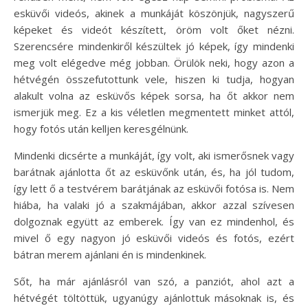
esküvői videós, akinek a munkáját köszönjük, nagyszerű
képeket és videót készített, öröm volt őket nézni.
Szerencsére mindenkiről készültek jó képek, így mindenki
meg volt elégedve még jobban. Örülök neki, hogy azon a
hétvégén összefutottunk vele, hiszen ki tudja, hogyan
alakult volna az esküvős képek sorsa, ha őt akkor nem
ismerjük meg. Ez a kis véletlen megmentett minket attól,
hogy fotós után kelljen keresgélnünk.
Mindenki dicsérte a munkáját, így volt, aki ismerősnek vagy
barátnak ajánlotta őt az esküvőnk után, és, ha jól tudom,
így lett ő a testvérem barátjának az esküvői fotósa is. Nem
hiába, ha valaki jó a szakmájában, akkor azzal szívesen
dolgoznak együtt az emberek. Így van ez mindenhol, és
mivel ő egy nagyon jó esküvői videós és fotós, ezért
bátran merem ajánlani én is mindenkinek.
Sőt, ha már ajánlásról van szó, a panziót, ahol azt a
hétvégét töltöttük, ugyanúgy ajánlottuk másoknak is, és