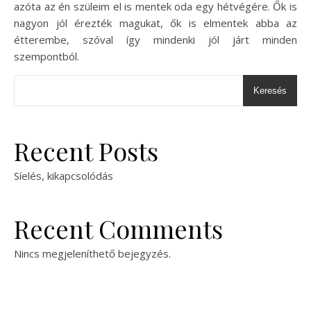
azóta az én szüleim el is mentek oda egy hétvégére. Ők is
nagyon jól érezték magukat, ők is elmentek abba az
étterembe, szóval így mindenki jól járt minden
szempontból.
Keresés
Recent Posts
Síelés, kikapcsolódás
Recent Comments
Nincs megjeleníthető bejegyzés.