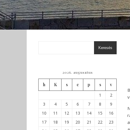
Keresés
2026. augusztus
h
K
s
c
p
s
v
B
1
2
v
3
4
5
6
7
8
9
N
10
11
12
13
14
15
16
r
17
18
19
20
21
22
23
a
a