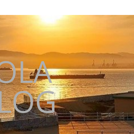
KOLA
BLOG