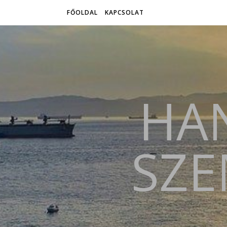
FŐOLDAL
KAPCSOLAT
HAN
SZE