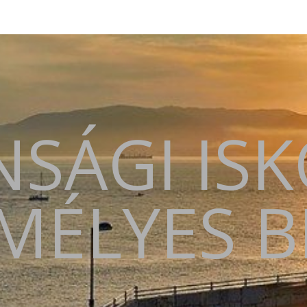
SÁGI IS
MÉLYES 