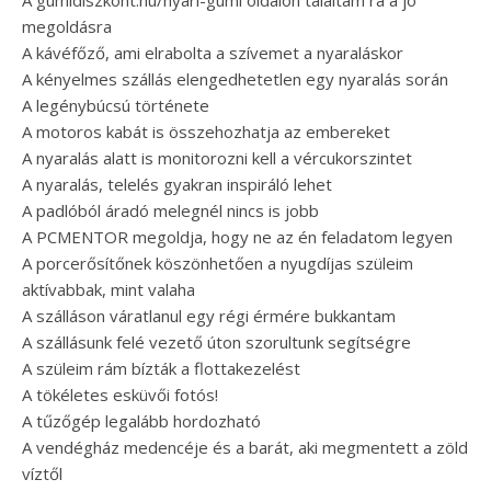
A gumidiszkont.hu/nyari-gumi oldalon találtam rá a jó
megoldásra
A kávéfőző, ami elrabolta a szívemet a nyaraláskor
A kényelmes szállás elengedhetetlen egy nyaralás során
A legénybúcsú története
A motoros kabát is összehozhatja az embereket
A nyaralás alatt is monitorozni kell a vércukorszintet
A nyaralás, telelés gyakran inspiráló lehet
A padlóból áradó melegnél nincs is jobb
A PCMENTOR megoldja, hogy ne az én feladatom legyen
A porcerősítőnek köszönhetően a nyugdíjas szüleim
aktívabbak, mint valaha
A szálláson váratlanul egy régi érmére bukkantam
A szállásunk felé vezető úton szorultunk segítségre
A szüleim rám bízták a flottakezelést
A tökéletes esküvői fotós!
A tűzőgép legalább hordozható
A vendégház medencéje és a barát, aki megmentett a zöld
víztől