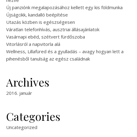
nézve
Új panziónk megalapozásához kellett egy kis földmunka
Újságcikk, kandalló beépítése
Utazás közben is egészségesen
Váratlan telefonhívás, ausztriai állásajánlatok
Vasárnapi ebéd, szétvert fürdőszoba
Vitorlásról a napvitorla alá
Wellness, Lillafüred és a gyulladás – avagy hogyan lett a
pihenésből tanulság az egész családnak
Archives
2016. január
Categories
Uncategorized