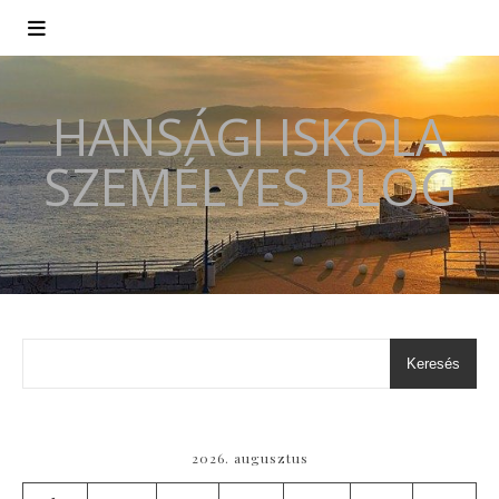
HANSÁGI ISKOLA
SZEMÉLYES BLOG
Keresés
2026. augusztus