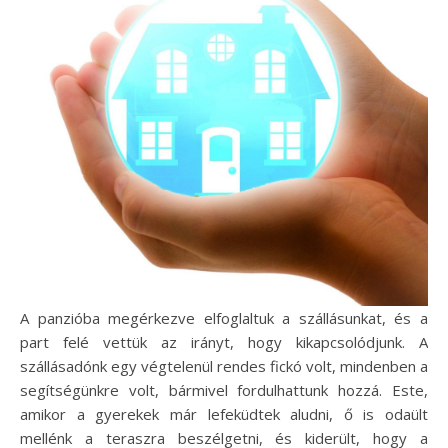
A panzióba megérkezve elfoglaltuk a szállásunkat, és a
part felé vettük az irányt, hogy kikapcsolódjunk. A
szállásadónk egy végtelenül rendes fickó volt, mindenben a
segítségünkre volt, bármivel fordulhattunk hozzá. Este,
amikor a gyerekek már lefeküdtek aludni, ő is odaült
mellénk a teraszra beszélgetni, és kiderült, hogy a