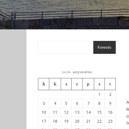
Keresés
2026. augusztus
h
K
s
c
p
s
v
1
2
A
3
4
5
6
7
8
9
k
10
11
12
13
14
15
16
ú
17
18
19
20
21
22
23
t