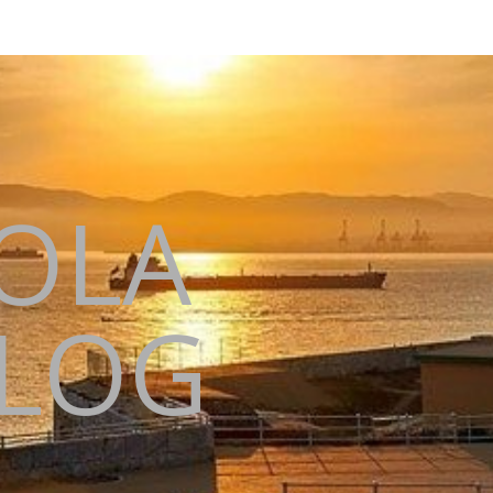
KOLA
BLOG