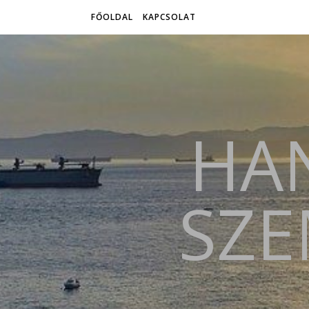
FŐOLDAL
KAPCSOLAT
HAN
SZE