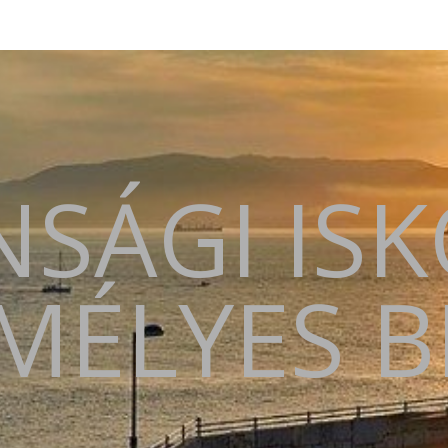
SÁGI IS
MÉLYES 