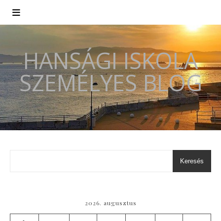
HANSÁGI ISKOLA
SZEMÉLYES BLOG
Keresés
2026. augusztus