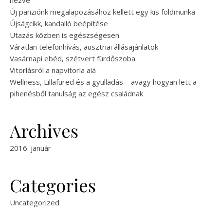
nézve
Új panziónk megalapozásához kellett egy kis földmunka
Újságcikk, kandalló beépítése
Utazás közben is egészségesen
Váratlan telefonhívás, ausztriai állásajánlatok
Vasárnapi ebéd, szétvert fürdőszoba
Vitorlásról a napvitorla alá
Wellness, Lillafüred és a gyulladás – avagy hogyan lett a
pihenésből tanulság az egész családnak
Archives
2016. január
Categories
Uncategorized