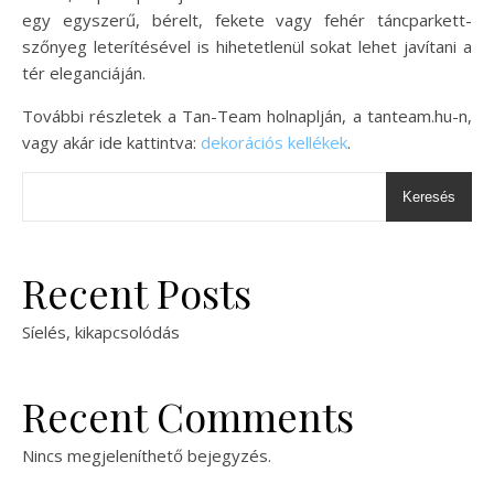
egy egyszerű, bérelt, fekete vagy fehér táncparkett-
szőnyeg leterítésével is hihetetlenül sokat lehet javítani a
tér eleganciáján.
További részletek a Tan-Team holnaplján, a tanteam.hu-n,
vagy akár ide kattintva:
dekorációs kellékek
.
Keresés
Recent Posts
Síelés, kikapcsolódás
Recent Comments
Nincs megjeleníthető bejegyzés.