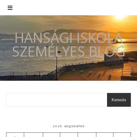
HANSÁGI ISKOLA
SZEMÉLYES BLOG
Keresés
2026. augusztus