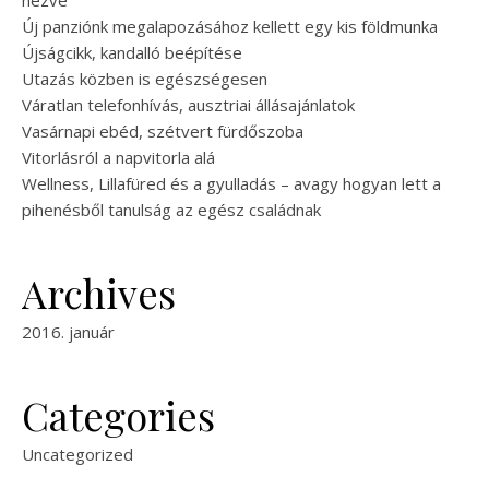
nézve
Új panziónk megalapozásához kellett egy kis földmunka
Újságcikk, kandalló beépítése
Utazás közben is egészségesen
Váratlan telefonhívás, ausztriai állásajánlatok
Vasárnapi ebéd, szétvert fürdőszoba
Vitorlásról a napvitorla alá
Wellness, Lillafüred és a gyulladás – avagy hogyan lett a
pihenésből tanulság az egész családnak
Archives
2016. január
Categories
Uncategorized