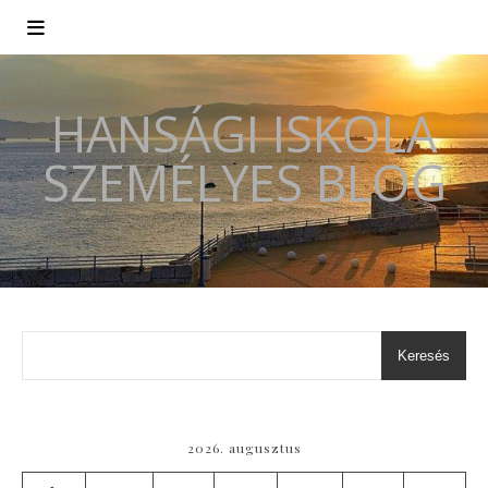
HANSÁGI ISKOLA
SZEMÉLYES BLOG
Keresés
2026. augusztus