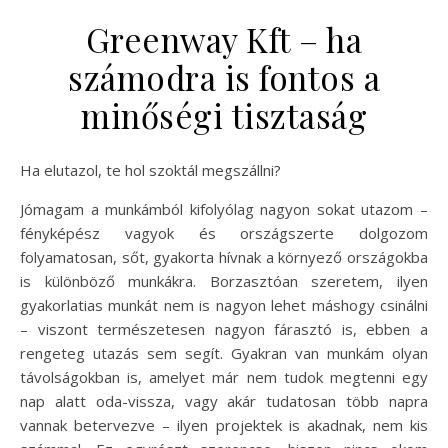
Greenway Kft – ha
számodra is fontos a
minőségi tisztaság
Ha elutazol, te hol szoktál megszállni?
Jómagam a munkámból kifolyólag nagyon sokat utazom –
fényképész vagyok és országszerte dolgozom
folyamatosan, sőt, gyakorta hívnak a környező országokba
is különböző munkákra. Borzasztóan szeretem, ilyen
gyakorlatias munkát nem is nagyon lehet máshogy csinálni
– viszont természetesen nagyon fárasztó is, ebben a
rengeteg utazás sem segít. Gyakran van munkám olyan
távolságokban is, amelyet már nem tudok megtenni egy
nap alatt oda-vissza, vagy akár tudatosan több napra
vannak betervezve – ilyen projektek is akadnak, nem kis