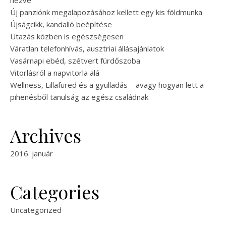
nézve
Új panziónk megalapozásához kellett egy kis földmunka
Újságcikk, kandalló beépítése
Utazás közben is egészségesen
Váratlan telefonhívás, ausztriai állásajánlatok
Vasárnapi ebéd, szétvert fürdőszoba
Vitorlásról a napvitorla alá
Wellness, Lillafüred és a gyulladás – avagy hogyan lett a
pihenésből tanulság az egész családnak
Archives
2016. január
Categories
Uncategorized