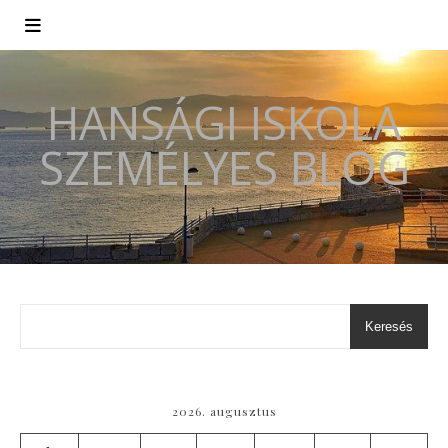
HANSÁGI ISKOLA
SZEMÉLYES BLOG
Keresés
2026. augusztus