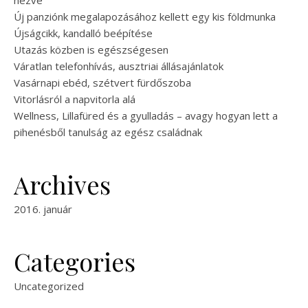
nézve
Új panziónk megalapozásához kellett egy kis földmunka
Újságcikk, kandalló beépítése
Utazás közben is egészségesen
Váratlan telefonhívás, ausztriai állásajánlatok
Vasárnapi ebéd, szétvert fürdőszoba
Vitorlásról a napvitorla alá
Wellness, Lillafüred és a gyulladás – avagy hogyan lett a
pihenésből tanulság az egész családnak
Archives
2016. január
Categories
Uncategorized