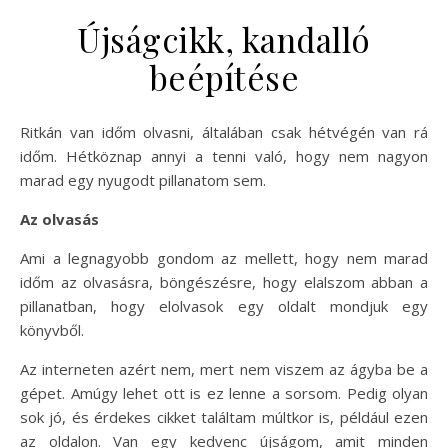
Újságcikk, kandalló
beépítése
Ritkán van időm olvasni, általában csak hétvégén van rá
időm. Hétköznap annyi a tenni való, hogy nem nagyon
marad egy nyugodt pillanatom sem.
Az olvasás
Ami a legnagyobb gondom az mellett, hogy nem marad
időm az olvasásra, böngészésre, hogy elalszom abban a
pillanatban, hogy elolvasok egy oldalt mondjuk egy
könyvből.
Az interneten azért nem, mert nem viszem az ágyba be a
gépet. Amúgy lehet ott is ez lenne a sorsom. Pedig olyan
sok jó, és érdekes cikket találtam múltkor is, például ezen
az oldalon. Van egy kedvenc újságom, amit minden