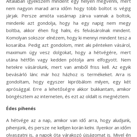
Általában igyekszem mindent egy helyen megvenni, mert
nem nagyon marad arra időm hogy több boltot is végig
járjak. Persze amióta vasárnap zárva vannak a boltok,
mindenki azt gondolja, hogy ha egy napig nem megy
boltba, akkor éhen fog halni, és felvásárolnak mindent.
Komolyan sokszor elnézem, hogy ki mennyi mindent tesz a
kosarába. Pedig azt gondolom, mint aki pénteken vásárol,
maximum úgy vesz dolgokat, hogy a hétvégére, mert
utána hétfőn vagy kedden pótolja ami elfogyott. Nem
hetekre vásárolunk, mert van amiből friss kell. Az egyik
bevásárló lánc már hoz házhoz is termékeket. Arra is
gondoltam, hogy egyszer kipróbálom milyen, egy két
aprósággal. Erre a lehetőségre akkor bukkantam, amikor
böngésztem az interneten, és ezt az oldalt is megnéztem.
Édes pihenés
A hétvége az a nap, amikor van idő arra, hogy aludjunk,
pihenjünk, és persze ne kelljen korán kelni. Ilyenkor an időm
olvasgatni is, a napok óta várakozó újságomat is. Mivel én