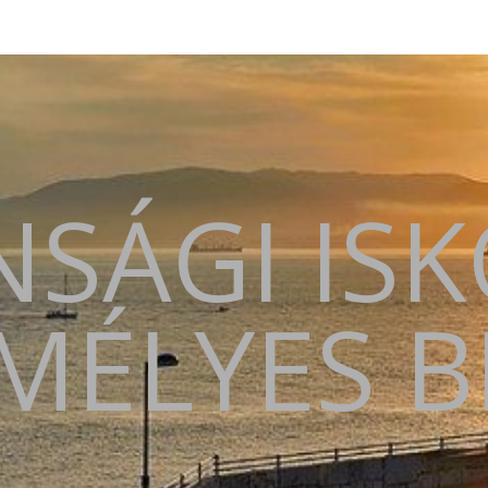
SÁGI IS
MÉLYES 