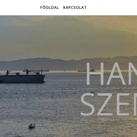
FŐOLDAL
KAPCSOLAT
HAN
SZE