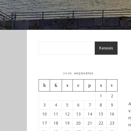
Keresés
2026. augusztus
h
K
s
c
p
s
v
1
2
A
3
4
5
6
7
8
9
v
10
11
12
13
14
15
16
m
17
18
19
20
21
22
23
m